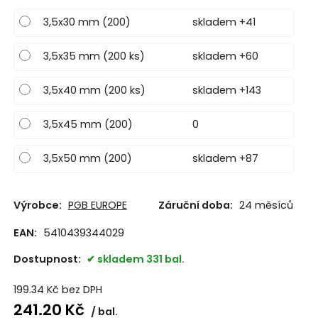
3,5x30 mm (200)
skladem +41
3,5x35 mm (200 ks)
skladem +60
3,5x40 mm (200 ks)
skladem +143
3,5x45 mm (200)
0
3,5x50 mm (200)
skladem +87
Výrobce:
PGB EUROPE
Záruční doba:
24 měsíců
EAN:
5410439344029
Dostupnost:
skladem 331 bal.
199.34
Kč
bez DPH
241.20
Kč
bal.