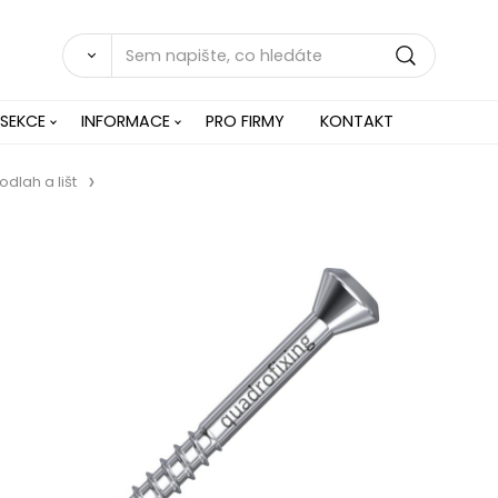
 SEKCE
INFORMACE
PRO FIRMY
KONTAKT
dlah a lišt