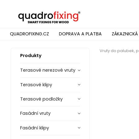
QUADROFIXING.CZ
DOPRAVA A PLATBA
ZÁKAZNICKÁ
Vruty do palubek, po
Produkty
Terasové nerezové vruty
Terasové klipy
Terasové podložky
Fasádní vruty
Fasádní klipy