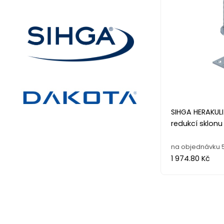
SIHGA HERAKUL
redukcí sklonu 
na objednávku 5
1 974.80 Kč