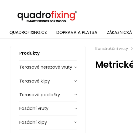
QUADROFIXING.CZ
DOPRAVA A PLATBA
ZÁKAZNICKÁ
Konstrukční vruty
Produkty
Metrick
Terasové nerezové vruty
Terasové klipy
Terasové podložky
Fasádní vruty
Fasádní klipy