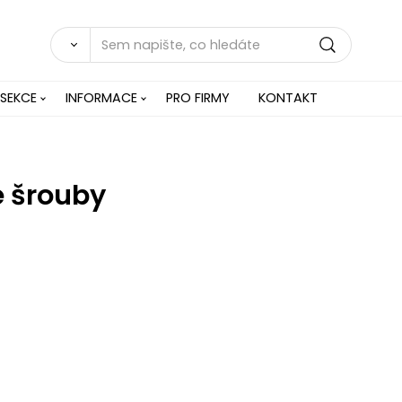
 SEKCE
INFORMACE
PRO FIRMY
KONTAKT
é šrouby