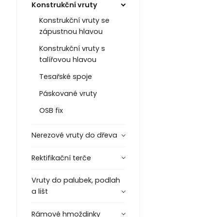
Konstrukční vruty
Konstrukční vruty se
zápustnou hlavou
Konstrukční vruty s
talířovou hlavou
Tesařské spoje
Páskované vruty
OSB fix
Nerezové vruty do dřeva
Rektifikační terče
Vruty do palubek, podlah
a lišt
Rámové hmoždinky