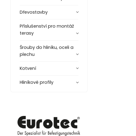
Dřevostavby
Příslušenství pro montáž
terasy
Šrouby do hliníku, oceli a
plechu
Kotvení
Hliníkové profily