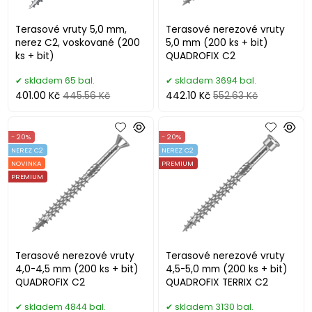
Terasové vruty 5,0 mm,
Terasové nerezové vruty
nerez C2, voskované (200
5,0 mm (200 ks + bit)
ks + bit)
QUADROFIX C2
skladem 65 bal.
skladem 3694 bal.
401.00 Kč
445.56 Kč
442.10 Kč
552.63 Kč
- 20%
- 20%
NEREZ C2
NEREZ C2
NOVINKA
PREMIUM
PREMIUM
Terasové nerezové vruty
Terasové nerezové vruty
4,0-4,5 mm (200 ks + bit)
4,5-5,0 mm (200 ks + bit)
QUADROFIX C2
QUADROFIX TERRIX C2
skladem 4844 bal.
skladem 3130 bal.