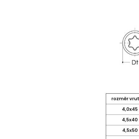
rozměr vrut
4,0x4
4,5x4
4,5x5