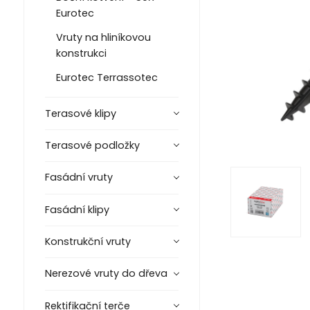
Eurotec
Vruty na hliníkovou
konstrukci
Eurotec Terrassotec
Terasové klipy
Terasové podložky
Fasádní vruty
Fasádní klipy
Konstrukční vruty
Nerezové vruty do dřeva
Rektifikační terče