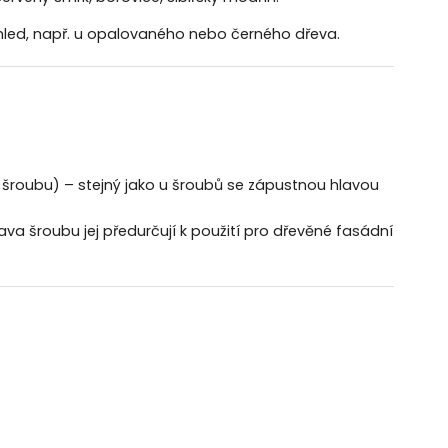
 vzhled, např. u opalovaného nebo černého dřeva.
oubu) – stejný jako u šroubů se zápustnou hlavou
a šroubu jej předurčují k použití pro dřevěné fasádní