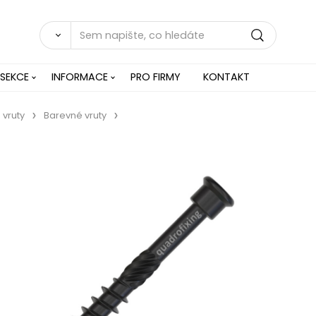
 SEKCE
INFORMACE
PRO FIRMY
KONTAKT
vruty
Barevné vruty