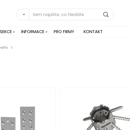
 SEKCE
INFORMACE
PRO FIRMY
KONTAKT
eeFix