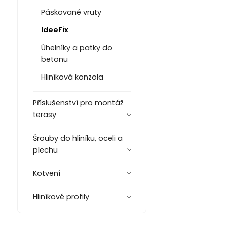
Páskované vruty
IdeeFix
Úhelníky a patky do
betonu
Hliníková konzola
Příslušenství pro montáž
terasy
Šrouby do hliníku, oceli a
plechu
Kotvení
Hliníkové profily