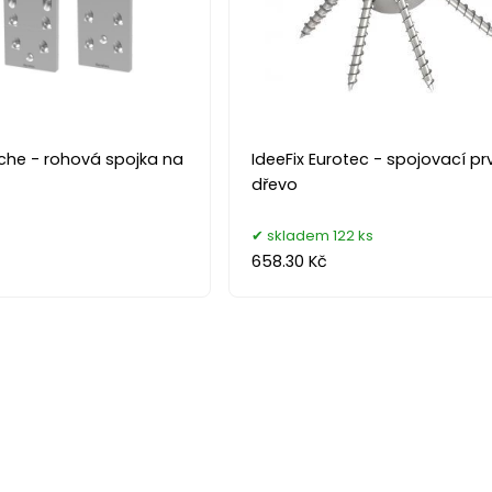
sche - rohová spojka na
IdeeFix Eurotec - spojovací pr
dřevo
skladem 122 ks
658.30 Kč