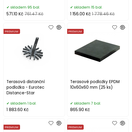
skladem 95 bal.
skladem 15 bal.
571.10 Kč
761.47 Kč
1 156.00 Kč
1 778.46 Kč
PREMIUM
PREMIUM
Terasová distanční
Terasové podložky EPDM
podložka - Eurotec
10x60x60 mm (25 ks)
Distance-Star
skladem 1 bal.
skladem 7 bal.
1 883.60 Kč
865.90 Kč
PREMIUM
PREMIUM