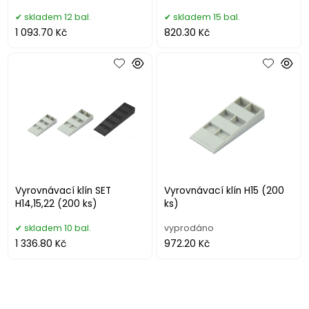
skladem 12 bal.
skladem 15 bal.
1 093.70 Kč
820.30 Kč
Vyrovnávací klín SET
Vyrovnávací klín H15 (200
H14,15,22 (200 ks)
ks)
skladem 10 bal.
vyprodáno
1 336.80 Kč
972.20 Kč