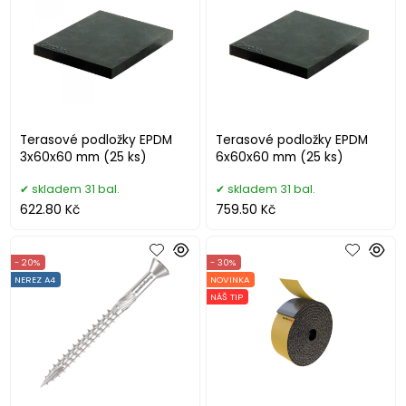
Terasové podložky EPDM
Terasové podložky EPDM
3x60x60 mm (25 ks)
6x60x60 mm (25 ks)
skladem 31 bal.
skladem 31 bal.
622.80 Kč
759.50 Kč
- 20%
- 30%
NEREZ A4
NOVINKA
NÁŠ TIP