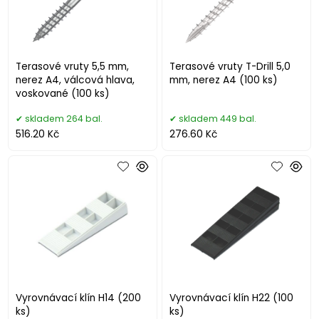
Terasové vruty 5,5 mm,
Terasové vruty T-Drill 5,0
nerez A4, válcová hlava,
mm, nerez A4 (100 ks)
voskované (100 ks)
skladem 264 bal.
skladem 449 bal.
516.20 Kč
276.60 Kč
Vyrovnávací klín H14 (200
Vyrovnávací klín H22 (100
ks)
ks)