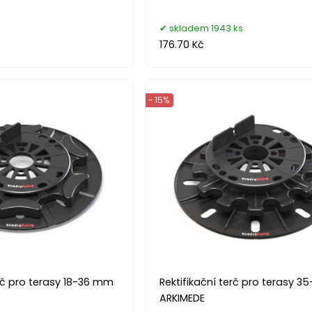
skladem 1943 ks
176.70 Kč
- 15%
erč pro terasy 18-36 mm
Rektifikační terč pro terasy 
ARKIMEDE