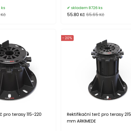
 ks
skladem 8726 ks
 Kč
55.80 Kč
65.65 Kč
- 20%
rč pro terasy 115-220
Rektifikační terč pro terasy 21
mm ARKIMEDE