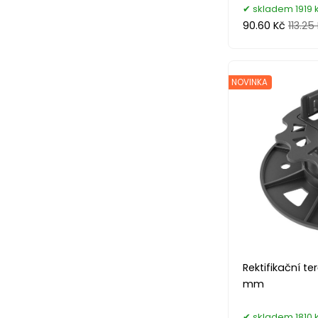
skladem 1919 
90.60 Kč
113.25
NOVINKA
Rektifikační t
mm
skladem 1810 