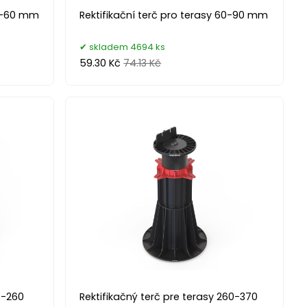
40-60 mm
Rektifikační terč pro terasy 60-90 mm
skladem 4694 ks
59.30 Kč
74.13 Kč
0-260
Rektifikačný terč pre terasy 260-370