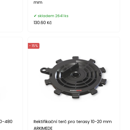
mm
skladem 2641 ks
130.60 Kč
- 15%
70-480
Rektifikační terč pro terasy 10-20 mm
ARKIMEDE