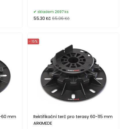
skladem 2697 ks
55.30 Kč
65.06 Kč
- 15%
35-60 mm
Rektifikační terč pro terasy 60-115 mm
ARKIMEDE