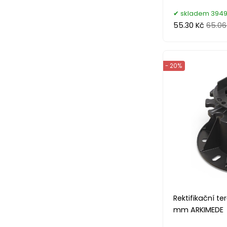
skladem 3949
55.30 Kč
65.06
- 20%
Rektifikační te
mm ARKIMEDE