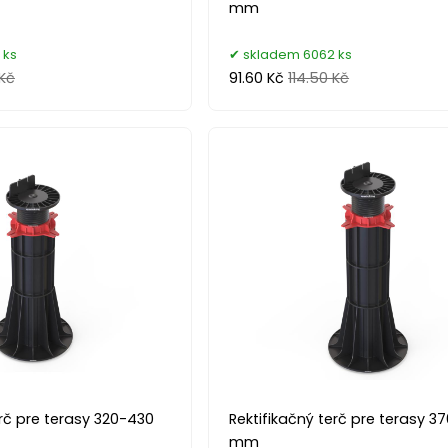
mm
 ks
skladem 6062 ks
 Kč
91.60 Kč
114.50 Kč
erč pre terasy 320-430
Rektifikačný terč pre terasy 3
mm