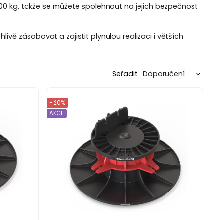
000 kg, takže se můžete spolehnout na jejich bezpečnost
ivě zásobovat a zajistit plynulou realizaci i větších
Seřadit:
- 20%
AKCE