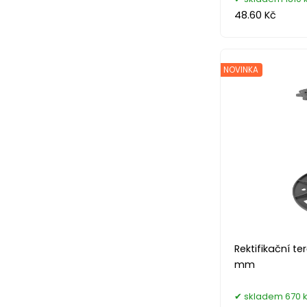
48.60 Kč
NOVINKA
Rektifikační t
mm
skladem 670 