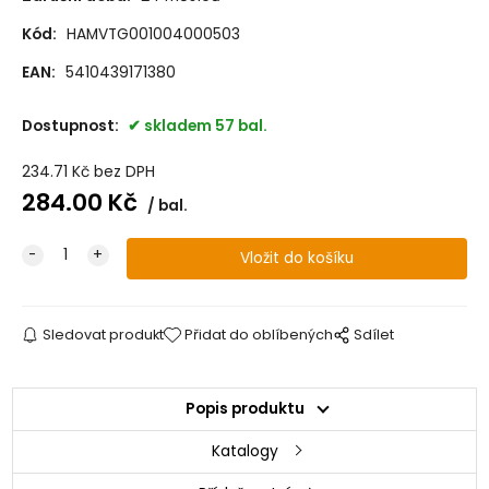
Kód:
HAMVTG001004000503
EAN:
5410439171380
Dostupnost:
skladem 57 bal.
234.71
Kč
bez DPH
284.00
Kč
bal.
Sledovat produkt
Přidat do oblíbených
Sdílet
Popis produktu
Katalogy