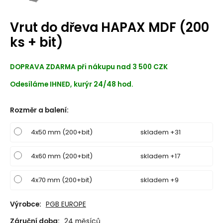
Vrut do dřeva HAPAX MDF (200
ks + bit)
DOPRAVA ZDARMA při nákupu nad 3 500 CZK
Odesíláme IHNED, kurýr 24/48 hod.
Rozměr a balení
:
4x50 mm (200+bit)
skladem +31
4x60 mm (200+bit)
skladem +17
4x70 mm (200+bit)
skladem +9
Výrobce:
PGB EUROPE
Záruční doba:
24 měsíců