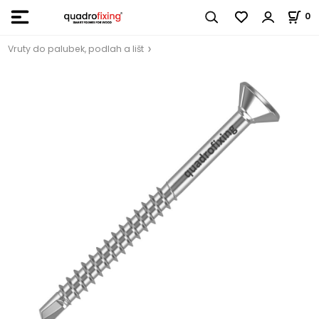
0
Vruty do palubek, podlah a lišt