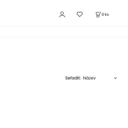
0
ks
Seřadit: