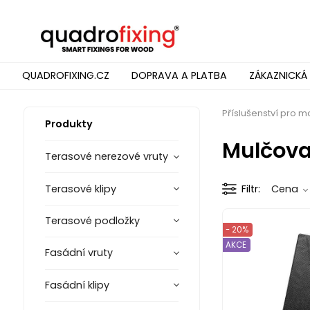
QUADROFIXING.CZ
DOPRAVA A PLATBA
ZÁKAZNICKÁ
Příslušenství pro m
Produkty
Mulčovac
Terasové nerezové vruty
Terasové klipy
Filtr
Cena
Terasové podložky
- 20%
AKCE
Fasádní vruty
Fasádní klipy