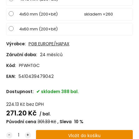
4x50 mm (200+bit)
skladem +260
4x60 mm (200+bit)
Výrobce:
PGB EUROPE/HAPAX
Záruční doba:
24 měsíců
Kód:
PFWHTGC
EAN:
5410439479042
Dostupnost:
skladem 388 bal.
224.13
Kč
bez DPH
271.20
Kč
bal.
Původní cena
301.33
Kč
Sleva
10
%