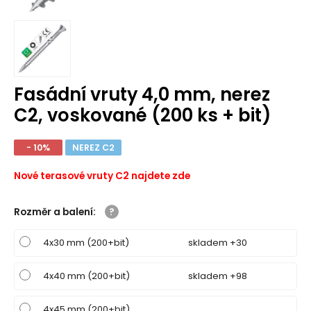
Fasádní vruty 4,0 mm, nerez
C2, voskované (200 ks + bit)
- 10%
NEREZ C2
Nové terasové vruty C2 najdete zde
Rozměr a balení
:
4x30 mm (200+bit)
skladem +30
4x40 mm (200+bit)
skladem +98
4x45 mm (200+bit)