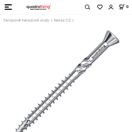
0
Terasové nerezové vruty
Nerez C2