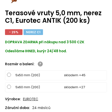
Terasové vruty 5,0 mm, nerez
C1, Eurotec ANTIK (200 ks)
- 25%
NEREZ C1
DOPRAVA ZDARMA při nákupu nad 3 500 CZK
Odesíláme IHNED, kurýr 24/48 hod.
Rozměr a balení
:
5x50 mm (200)
skladem +45
5x60 mm (200)
skladem +27
Výrobce:
EUROTEC
Záruční doba:
24 měsíců