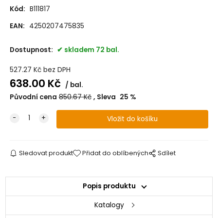
Kód:
B111817
EAN:
4250207475835
Dostupnost:
skladem 72 bal.
527.27
Kč
bez DPH
638.00
Kč
bal.
Původní cena
850.67
Kč
Sleva
25
%
Sledovat produkt
Přidat do oblíbených
Sdílet
Popis produktu
Katalogy