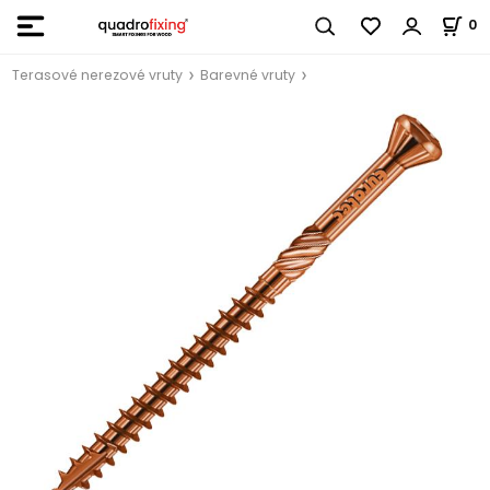
0
Terasové nerezové vruty
Barevné vruty