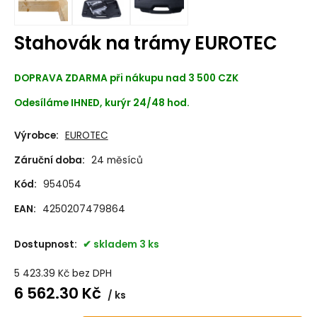
Stahovák na trámy EUROTEC
DOPRAVA ZDARMA při nákupu nad 3 500 CZK
Odesíláme IHNED, kurýr 24/48 hod.
Výrobce:
EUROTEC
Záruční doba:
24 měsíců
Kód:
954054
EAN:
4250207479864
Dostupnost:
skladem 3 ks
5 423.39
Kč
bez DPH
6 562.30
Kč
ks