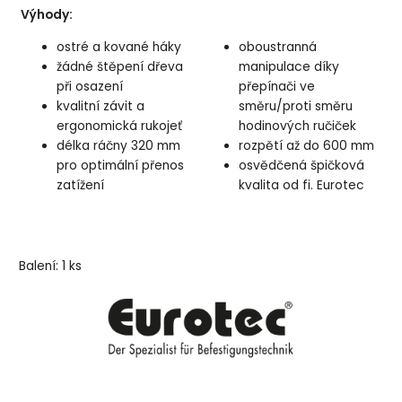
Výhody:
ostré a kované háky
oboustranná
žádné štěpení dřeva
manipulace díky
při osazení
přepínači ve
kvalitní závit a
směru/proti směru
ergonomická rukojeť
hodinových ručiček
délka ráčny 320 mm
rozpětí až do 600 mm
pro optimální přenos
osvědčená špičková
zatížení
kvalita od fi. Eurotec
Balení: 1 ks