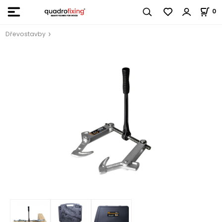
0
Dřevostavby