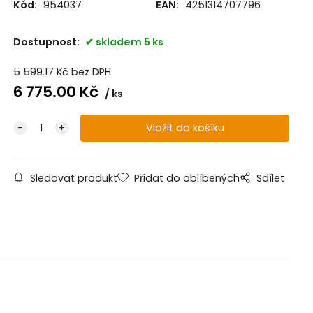
Kód:
954037
EAN:
4251314707796
Dostupnost:
skladem 5 ks
5 599.17
Kč
bez DPH
6 775.00
Kč
ks
Sledovat produkt
Přidat do oblíbených
Sdílet