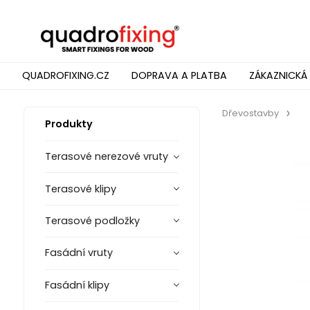
QUADROFIXING.CZ
DOPRAVA A PLATBA
ZÁKAZNICKÁ
Dřevostavby
Produkty
Terasové nerezové vruty
Terasové klipy
Terasové podložky
Fasádní vruty
Fasádní klipy