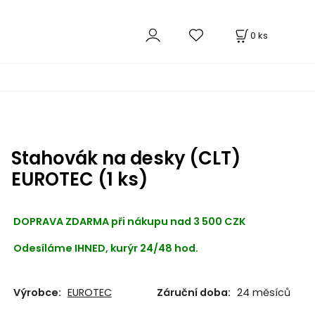
0
ks
Stahovák na desky (CLT)
EUROTEC (1 ks)
DOPRAVA ZDARMA při nákupu nad 3 500 CZK
Odesíláme IHNED, kurýr 24/48 hod.
Výrobce:
EUROTEC
Záruční doba:
24 měsíců