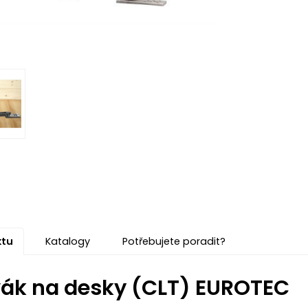
ktu
Katalogy
Potřebujete poradit?
ák na desky (CLT) EUROTEC