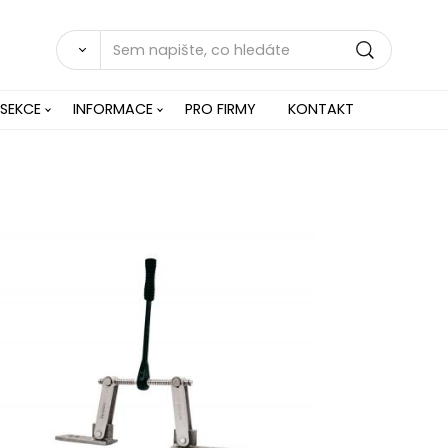
 SEKCE
INFORMACE
PRO FIRMY
KONTAKT