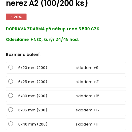
nerez A2 (100/200 ks)
- 20%
DOPRAVA ZDARMA při nákupu nad 3 500 CZK
Odesíláme IHNED, kurýr 24/48 hod.
Rozměr a balení
:
6x20 mm (200)
skladem +9
6x25 mm (200)
skladem +21
6x30 mm (200)
skladem +15
6x35 mm (200)
skladem +17
6x40 mm (200)
skladem +11