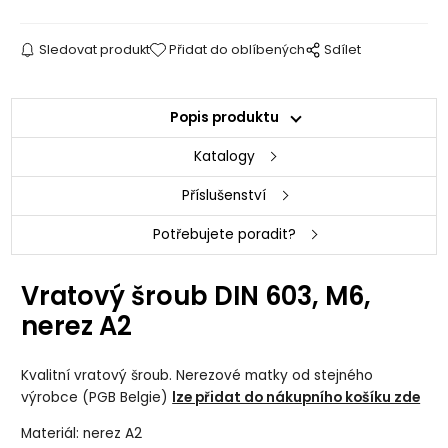
Sledovat produkt
Přidat do oblíbených
Sdílet
Popis produktu
Katalogy
Příslušenství
Potřebujete poradit?
Vratový šroub DIN 603, M6,
nerez A2
Kvalitní vratový šroub. Nerezové matky od stejného
výrobce (PGB Belgie)
lze přidat do nákupního košíku zde
Materiál: nerez A2