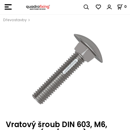
0
Dřevostavby
Vratový šroub DIN 603, M6,