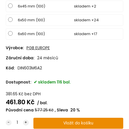
6x45 mm (100)
skladem +2
6x50 mm (100)
skladem +24
6x60 mm (100)
skladem +17
Výrobce:
PGB EUROPE
Záruční doba:
24 měsíců
Kód:
DIN603M6A2
Dostupnost:
skladem 116 bal.
381.65
Kč
bez DPH
461.80
Kč
bal.
Původní cena
577.25
Kč
Sleva
20
%