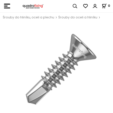
0
Šrouby do hliníku, oceli a plechu
Šrouby do oceli a hliníku