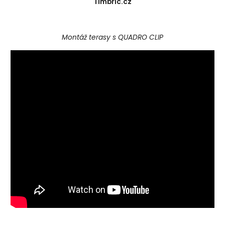
Timbric.cz
Montáž terasy s QUADRO CLIP