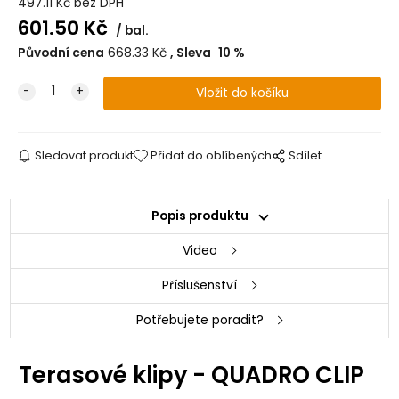
497.11
Kč
bez DPH
601.50
Kč
bal.
Původní cena
668.33
Kč
Sleva
10
%
Sledovat produkt
Přidat do oblíbených
Sdílet
Popis produktu
Video
Příslušenství
Potřebujete poradit?
Terasové klipy - QUADRO CLIP