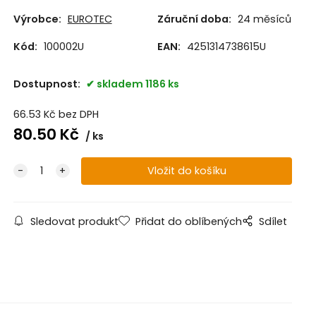
Výrobce:
EUROTEC
Záruční doba:
24 měsíců
Kód:
100002U
EAN:
4251314738615U
Dostupnost:
skladem 1186 ks
66.53
Kč
bez DPH
80.50
Kč
ks
Sledovat produkt
Přidat do oblíbených
Sdílet