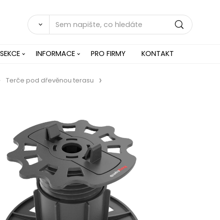
 SEKCE
INFORMACE
PRO FIRMY
KONTAKT
Terče pod dřevěnou terasu