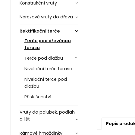
Konstrukční vruty
Nerezové vruty do dřeva
Rektifikační terče
Terče pod dřevěnou
terasu
Terče pod dlažbu
Nivelační terče terasa
Nivelační terče pod
dlažbu
Příslušenství
Vruty do palubek, podlah
a lišt
Popis produ
Rámové hmoždinky