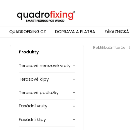
QUADROFIXING.CZ
DOPRAVA A PLATBA
ZÁKAZNICKÁ
Rektifikační terče
Produkty
Terasové nerezové vruty
Terasové klipy
Terasové podložky
Fasádní vruty
Fasádní klipy