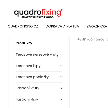
QUADROFIXING.CZ
DOPRAVA A PLATBA
ZÁKAZNICKÁ
Rektifikační terče
Produkty
Terasové nerezové vruty
Terasové klipy
Terasové podložky
Fasádní vruty
Fasádní klipy