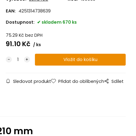
EAN:
4251314738639
Dostupnost:
skladem 670 ks
75.29
Kč
bez DPH
91.10
Kč
ks
Sledovat produkt
Přidat do oblíbených
Sdílet
–210 mm