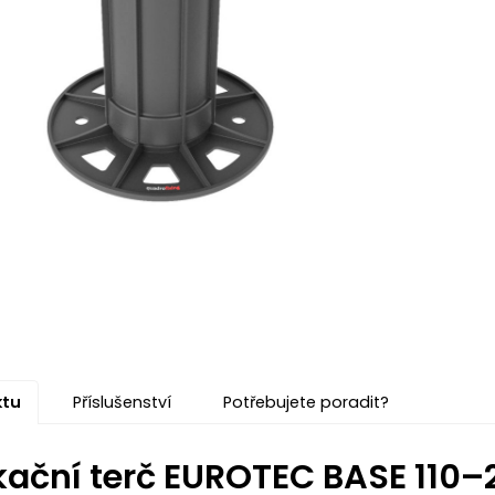
ktu
Příslušenství
Potřebujete poradit?
ikační terč EUROTEC BASE 110