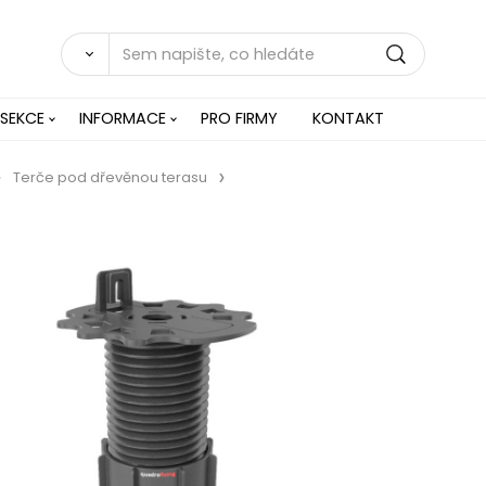
 SEKCE
INFORMACE
PRO FIRMY
KONTAKT
Terče pod dřevěnou terasu