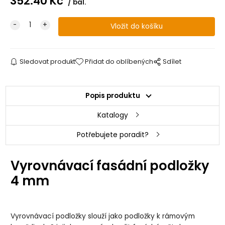
352.40
Kč
bal.
Sledovat produkt
Přidat do oblíbených
Sdílet
Popis produktu
Katalogy
Potřebujete poradit?
Vyrovnávací fasádní podložky
4 mm
Vyrovnávací podložky slouží jako podložky k rámovým