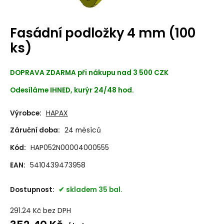
Fasádní podložky 4 mm (100
ks)
DOPRAVA ZDARMA při nákupu nad 3 500 CZK
Odesíláme IHNED, kurýr 24/48 hod.
Výrobce:
HAPAX
Záruční doba:
24 měsíců
Kód:
HAP052N00004000555
EAN:
5410439473958
Dostupnost:
skladem 35 bal.
291.24
Kč
bez DPH