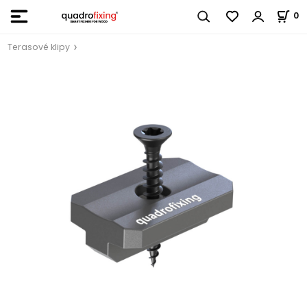
0
Terasové klipy