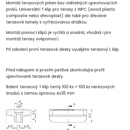
Montáž terasových prken bez viditelných upevňovacích
prvků. Univerzální T klip pro terasy z WPC (wood plastic
composite nebo dřevoplast) ale také pro dřevěné
terasové lamely s vyfrézovanou drážkou.
Montáž pomocí klipů je rychlá a snadná, vhodná i pro
montáž terasy svépomocí.
Při založení první terasové desky využijete terasový L klip.
Před nákupem si prosím pečlivě zkontrolujte profil
upevňované terasové desky.
Balení: terasový T klip černý 100 ks + 100 ks nerezových
šroubů s černou úpravou 4x35 mm