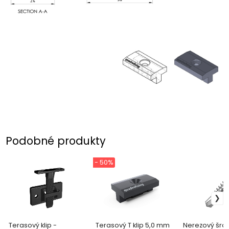
Podobné produkty
- 50%
Terasový klip -
Terasový T klip 5,0 mm
Nerezový šro