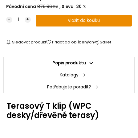
Původní cena
879.86
Kč
Sleva
30
%
Sledovat produkt
Přidat do oblíbených
Sdílet
Popis produktu
Katalogy
Potřebujete poradit?
Terasový T klip (WPC
desky/dřevěné terasy)