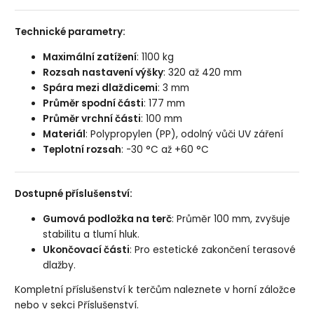
Technické parametry:
Maximální zatížení
: 1100 kg
Rozsah nastavení výšky
: 320 až 420 mm
Spára mezi dlaždicemi
: 3 mm
Průměr spodní části
: 177 mm
Průměr vrchní části
: 100 mm
Materiál
: Polypropylen (PP), odolný vůči UV záření
Teplotní rozsah
: -30 °C až +60 °C
Dostupné příslušenství:
Gumová podložka na terč
: Průměr 100 mm, zvyšuje
stabilitu a tlumí hluk.
Ukončovací části
: Pro estetické zakončení terasové
dlažby.
Kompletní příslušenství k terčům naleznete v horní záložce
nebo v sekci
Příslušenství
.