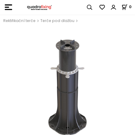
0
Rektifikační terče
Terče pod dlažbu