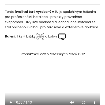
Tento
kvalitní terč vyrobený v EU
je spolehlivým řešením
pro profesionální instalace i projekty prováděné
svépomocí. Díky své odolnosti a jednoduché instalaci se
stal oblíbenou volbou pro terasové a exteriérové aplikace.
Balení:
1 ks + krížiky
a kolíky
Produktové video terasových terčů DDP