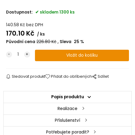
Dostupnost:
skladem 1300 ks
140.58
Kč
bez DPH
170.10
Kč
ks
Původní cena
226.80
Kč
Sleva
25
%
Sledovat produkt
Přidat do oblíbených
Sdílet
Popis produktu
Realizace
Příslušenství
Potřebujete poradit?