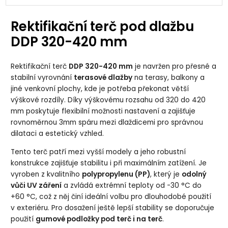
Rektifikační terč pod dlažbu
DDP 320-420 mm
Rektifikační terč
DDP 320-420 mm
je navržen pro přesné a
stabilní vyrovnání
terasové dlažby
na terasy, balkony a
jiné venkovní plochy, kde je potřeba překonat větší
výškové rozdíly. Díky výškovému rozsahu od 320 do 420
mm poskytuje flexibilní možnosti nastavení a zajišťuje
rovnoměrnou 3mm spáru mezi dlaždicemi pro správnou
dilataci a estetický vzhled.
Tento terč patří mezi vyšší modely a jeho robustní
konstrukce zajišťuje stabilitu i při maximálním zatížení. Je
vyroben z kvalitního
polypropylenu (PP)
, který je
odolný
vůči UV záření
a zvládá extrémní teploty od -30 °C do
+60 °C, což z něj činí ideální volbu pro dlouhodobé použití
v exteriéru. Pro dosažení ještě lepší stability se doporučuje
použití
gumové podložky pod terč i na terč
.