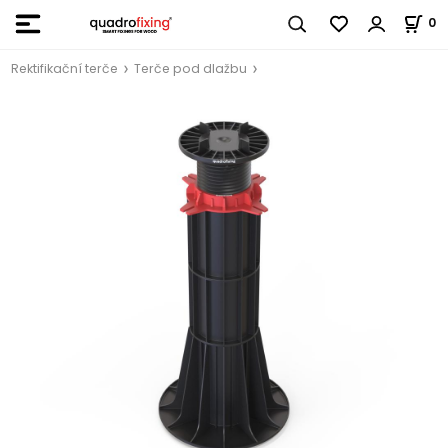
0
Rektifikační terče
Terče pod dlažbu