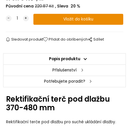
Původní cena
220.87
Kč
Sleva
20
%
Sledovat produkt
Přidat do oblíbených
Sdílet
Popis produktu
Příslušenství
Potřebujete poradit?
Rektifikační terč pod dlažbu
370-480 mm
Rektifikační terče pod dlažbu pro suché ukládání dlažby.