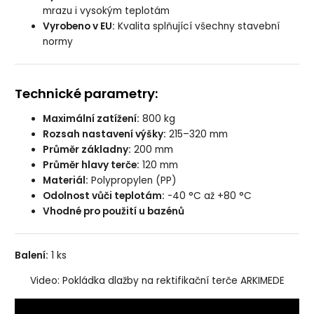
mrazu i vysokým teplotám
Vyrobeno v EU:
Kvalita splňující všechny stavební
normy
Technické parametry:
Maximální zatížení:
800 kg
Rozsah nastavení výšky:
215–320 mm
Průměr základny:
200 mm
Průměr hlavy terče:
120 mm
Materiál:
Polypropylen (PP)
Odolnost vůči teplotám:
-40 °C až +80 °C
Vhodné pro použití u bazénů
Balení:
1 ks
Video: Pokládka dlažby na rektifikační terče ARKIMEDE