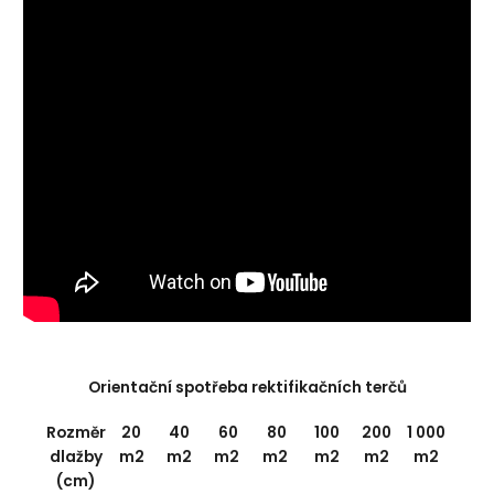
Orientační spotřeba rektifikačních terčů
Rozměr
20
40
60
80
100
200
1 000
dlažby
m2
m2
m2
m2
m2
m2
m2
(cm)