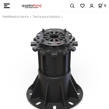
0
Rektifikační terče
Terče pod dlažbu