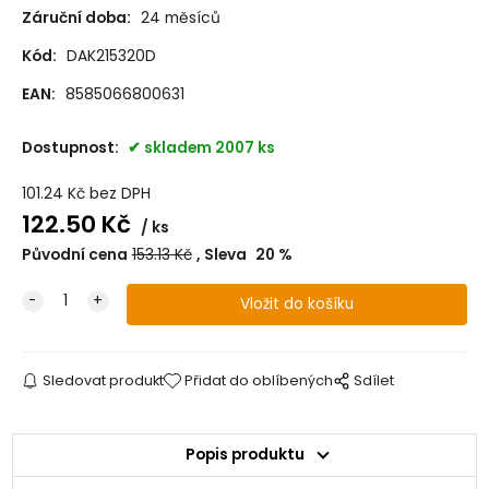
Záruční doba:
24 měsíců
Kód:
DAK215320D
EAN:
8585066800631
Dostupnost:
skladem 2007 ks
101.24
Kč
bez DPH
122.50
Kč
ks
Původní cena
153.13
Kč
Sleva
20
%
Sledovat produkt
Přidat do oblíbených
Sdílet
Popis produktu