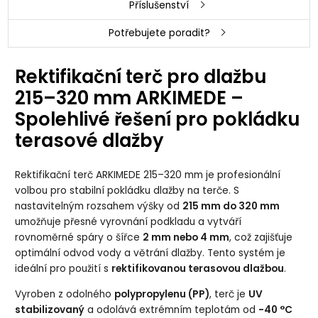
Příslušenství
Potřebujete poradit?
Rektifikační terč pro dlažbu
215–320 mm ARKIMEDE –
Spolehlivé řešení pro pokládku
terasové dlažby
Rektifikační terč ARKIMEDE 215–320 mm je profesionální
volbou pro stabilní pokládku dlažby na terče. S
nastavitelným rozsahem výšky od
215 mm do 320 mm
umožňuje přesné vyrovnání podkladu a vytváří
rovnoměrné spáry o šířce
2 mm nebo 4 mm
, což zajišťuje
optimální odvod vody a větrání dlažby. Tento systém je
ideální pro použití s
rektifikovanou terasovou dlažbou
.
Vyroben z odolného
polypropylenu (PP)
, terč je
UV
stabilizovaný
a odolává extrémním teplotám od
-40 °C