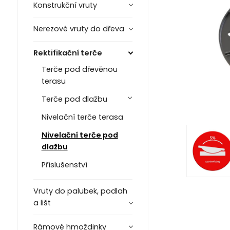
Konstrukční vruty
Nerezové vruty do dřeva
Rektifikační terče
Terče pod dřevěnou
terasu
Terče pod dlažbu
Nivelační terče terasa
Nivelační terče pod
dlažbu
Příslušenství
Vruty do palubek, podlah
a lišt
Rámové hmoždinky