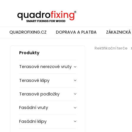
QUADROFIXING.CZ
DOPRAVA A PLATBA
ZÁKAZNICKÁ
Rektifikační terče
Produkty
Terasové nerezové vruty
Terasové klipy
Terasové podložky
Fasádní vruty
Fasádní klipy