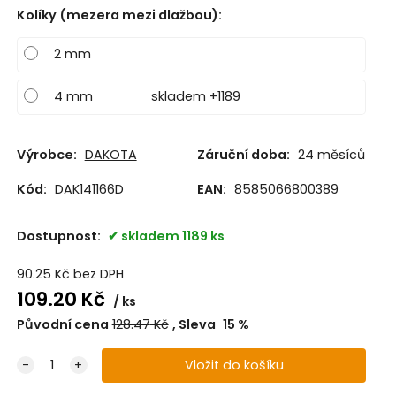
Kolíky (mezera mezi dlažbou)
:
2 mm
4 mm
skladem +1189
Výrobce:
DAKOTA
Záruční doba:
24 měsíců
Kód:
DAK141166D
EAN:
8585066800389
Dostupnost:
skladem 1189 ks
90.25
Kč
bez DPH
109.20
Kč
ks
Původní cena
128.47
Kč
Sleva
15
%