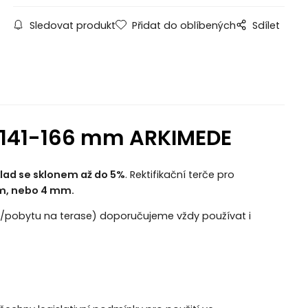
Sledovat produkt
Přidat do oblíbených
Sdílet
bu 141-166 mm ARKIMEDE
lad se sklonem až do 5%
. Rektifikační terče pro
mm, nebo 4 mm.
u/pobytu na terase) doporučujeme vždy používat i