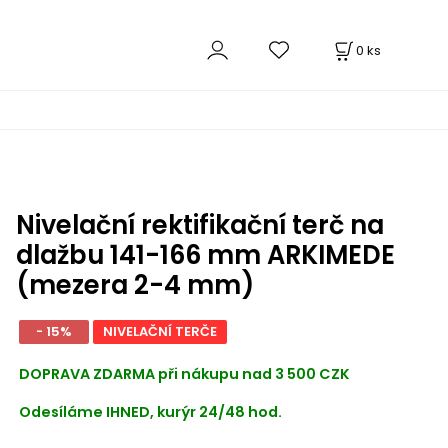
0
ks
Nivelační rektifikační terč na
dlažbu 141-166 mm ARKIMEDE
(mezera 2-4 mm)
- 15%
NIVELAČNÍ TERČE
DOPRAVA ZDARMA při nákupu nad 3 500 CZK
Odesíláme IHNED, kurýr 24/48 hod.