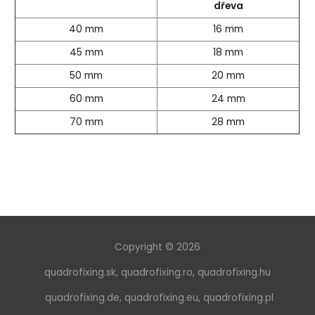
dřeva
40 mm
16 mm
45 mm
18 mm
50 mm
20 mm
60 mm
24 mm
70 mm
28 mm
Copyright © 2026
quadrofixing.sk
,
quadrofixing.ro
,
quadrofixing.hu
quadrofixing.de
,
quadrofixing.eu
,
quadrofixing.pl