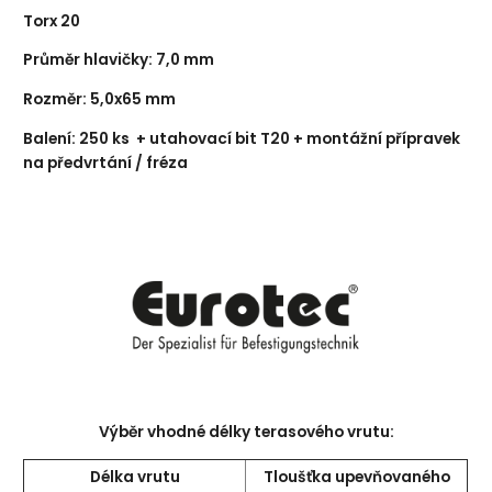
Torx 20
Průměr hlavičky: 7,0 mm
Rozměr: 5,0x65 mm
Balení:
250 ks + utahovací bit T20 + montážní přípravek
na předvrtání / fréza
Výběr vhodné délky terasového vrutu:
Délka vrutu
Tloušťka upevňovaného