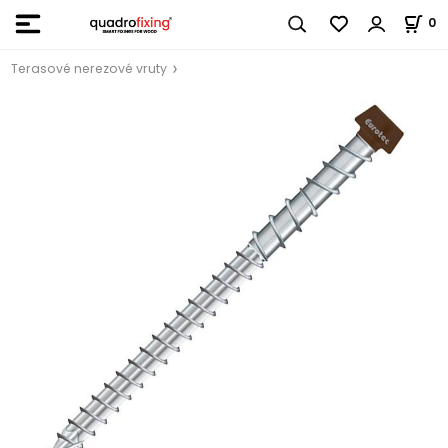
0
Terasové nerezové vruty