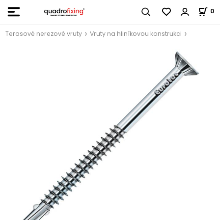
0
Terasové nerezové vruty
Vruty na hliníkovou konstrukci