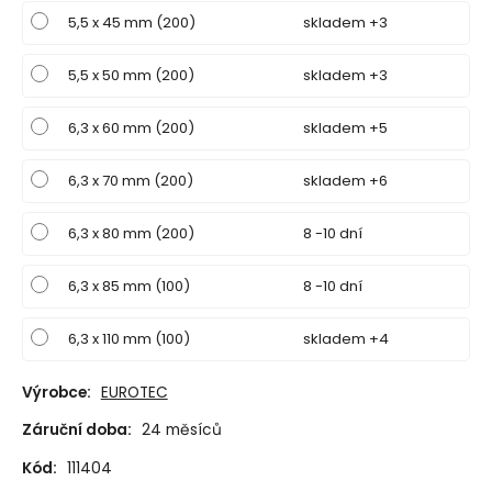
5,5 x 45 mm (200)
skladem +3
5,5 x 50 mm (200)
skladem +3
6,3 x 60 mm (200)
skladem +5
6,3 x 70 mm (200)
skladem +6
6,3 x 80 mm (200)
8 -10 dní
6,3 x 85 mm (100)
8 -10 dní
6,3 x 110 mm (100)
skladem +4
Výrobce:
EUROTEC
Záruční doba:
24 měsíců
Kód:
111404