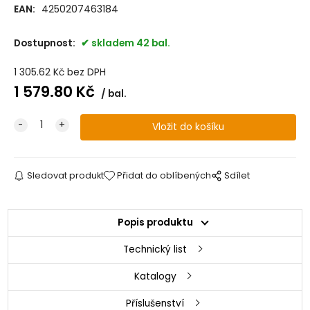
EAN:
4250207463184
Dostupnost:
skladem 42 bal.
1 305.62
Kč
bez DPH
1 579.80
Kč
bal.
Sledovat produkt
Přidat do oblíbených
Sdílet
Popis produktu
Technický list
Katalogy
Příslušenství