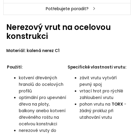
Potřebujete poradit?
Nerezový vrut na ocelovou
konstrukci
Materiál: kalená nerez C1
Použití:
Specifické vlastnosti vrutu:
kotvení dřevěných
závit vrutu vytváří
hranolů do ocelových
pevný spoj
profilů
vrtací hrot pro rýchlé
optimální pro upevnění
zahloubení vrutu
dřeva na ploty,
pohon vrutu na
TORX
-
balkony anebo kotvení
žádný prokluz při
dřevěného roštu na
utahování vrutu
ocelvou konstrukci
nerezové vruty do