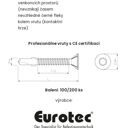
venkonvích prostorů
(nevznikají časem
nevzhledné černé fleky
kolem vrutu (kontaktní
hrze)
Profesionálne vruty s CE certifikací
Balení: 100/200 ks
výrobce: