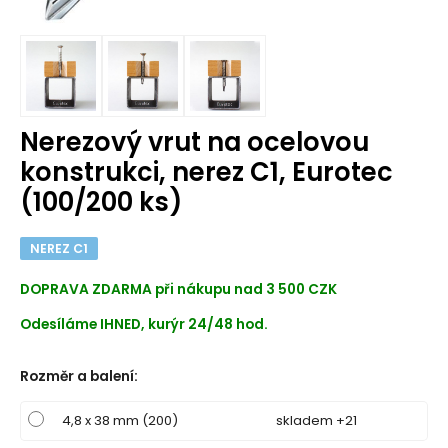
Nerezový vrut na ocelovou
konstrukci, nerez C1, Eurotec
(100/200 ks)
NEREZ C1
DOPRAVA ZDARMA při nákupu nad 3 500 CZK
Odesíláme IHNED, kurýr 24/48 hod.
Rozměr a balení
:
4,8 x 38 mm (200)
skladem +21