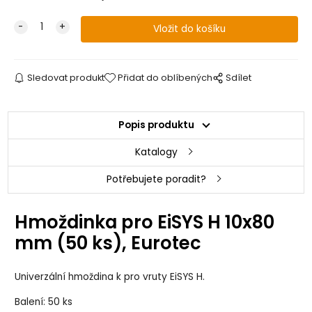
Sledovat produkt
Přidat do oblíbených
Sdílet
Popis produktu
Katalogy
Potřebujete poradit?
Hmoždinka pro EiSYS H 10x80
mm (50 ks), Eurotec
Univerzální hmoždina k pro vruty EiSYS H.
Balení: 50 ks