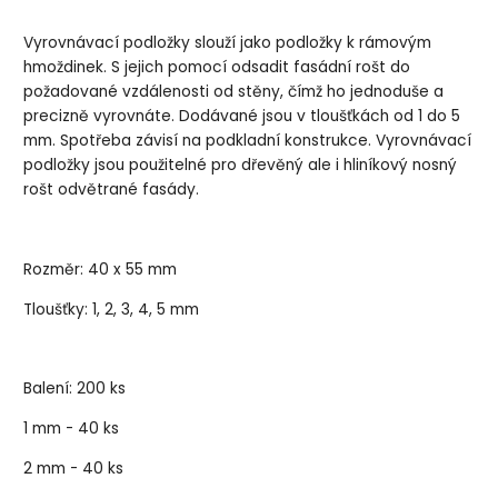
Vyrovnávací podložky slouží jako podložky k rámovým
hmoždinek. S jejich pomocí odsadit fasádní rošt do
požadované vzdálenosti od stěny, čímž ho jednoduše a
precizně vyrovnáte. Dodávané jsou v tloušťkách od 1 do 5
mm. Spotřeba závisí na podkladní konstrukce. Vyrovnávací
podložky jsou použitelné pro dřevěný ale i hliníkový nosný
rošt odvětrané fasády.
Rozměr: 40 x 55 mm
Tloušťky: 1, 2, 3, 4, 5 mm
Balení: 200 ks
1 mm - 40 ks
2 mm - 40 ks