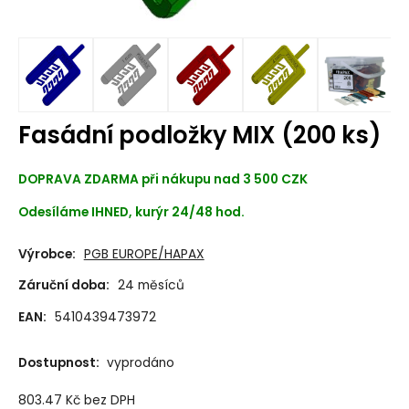
Fasádní podložky MIX (200 ks)
DOPRAVA ZDARMA při nákupu nad 3 500 CZK
Odesíláme IHNED, kurýr 24/48 hod.
Výrobce:
PGB EUROPE/HAPAX
Záruční doba:
24 měsíců
EAN:
5410439473972
Dostupnost:
vyprodáno
803.47
Kč
bez DPH