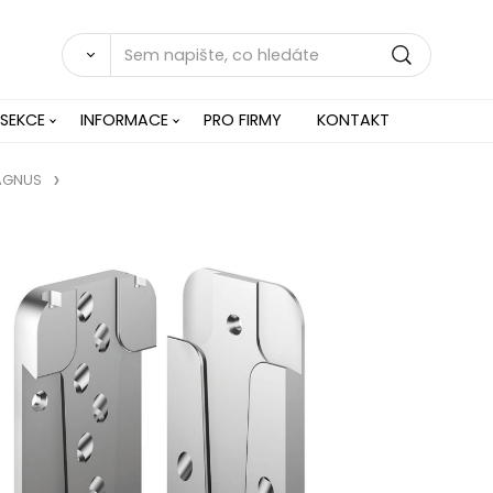
 SEKCE
INFORMACE
PRO FIRMY
KONTAKT
AGNUS