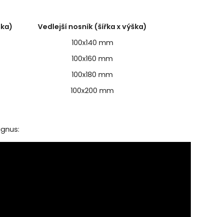
ška)
Vedlejší nosník (šířka x výška)
100x140 mm
100x160 mm
100x180 mm
100x200 mm
agnus: