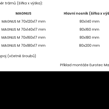
ěr trámů (šířka x výška):
MAGNUS
Hlavní nosník (šířka x vý
MAGNUS M 70x120x17 mm
80x140 mm
MAGNUS M 70x140x17 mm
80x160 mm
MAGNUS M 70x160x17 mm
80x180 mm
MAGNUS M 70x180x17 mm
80x200 mm
1 spoj (včetně šroubů)
Příklad montáže Eurotec M