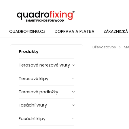
QUADROFIXING.CZ
DOPRAVA A PLATBA
ZÁKAZNICKÁ
Dřevostavby
M
Produkty
Terasové nerezové vruty
Terasové klipy
Terasové podložky
Fasádní vruty
Fasádní klipy